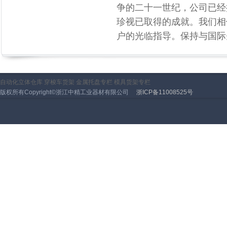
争的二十一世纪，公司已经
珍视已取得的成就。我们相
户的光临指导。保持与国际
自动化立体仓库
穿梭车货架
金属托盘专栏
模具货架专栏
版权所有Copyright©浙江中精工业器材有限公司
浙ICP备11008525号