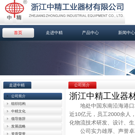
首页
走进中精
产品中心
新闻中心
走进中精
公司简介
浙江中精工业器
公司简介
组织结构
地处中国东南沿海港口城
中精文化
近10亿元，员工2000余
领导致辞
化物流技术研发、设计、生
发展战略
公司实力雄厚、声誉卓著
资质荣誉