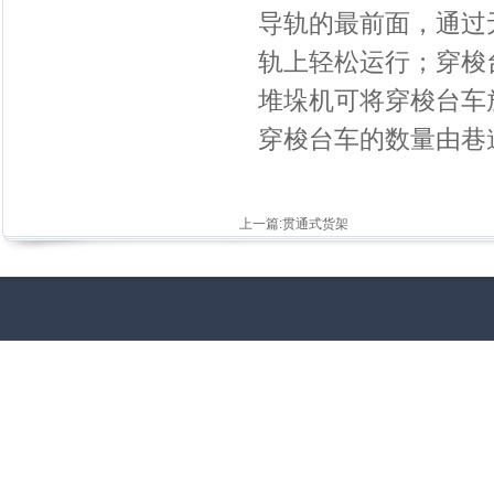
导轨的最前面，通过
轨上轻松运行；穿梭
堆垛机可将穿梭台车
穿梭台车的数量由巷
上一篇:
贯通式货架