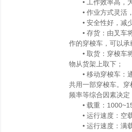
• 工作效率高，大
• 作业方式灵活，
• 安全性好，减少
• 存货：由叉车将
作的穿梭车，可以承
• 取货：穿梭车将
物从货架上取下；
• 移动穿梭车：通
共用一部穿梭车。穿
频率等综合因素决定
• 载重：1000~15
• 运行速度：空载1.
• 运行速度：满载0.